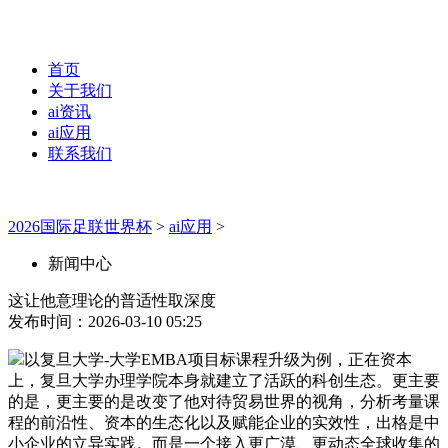
首页
关于我们
ai资讯
ai应用
联系我们
2026国际足联世界杯
>
ai应用
>
新闻中心
这让他意理论的普适性取深度
发布时间：2026-03-10 05:25
以复旦大学-大学EMBA项目标课程升级为例，正在资本
上，复旦大学办理学院本身就建立了活跃的科创生态。更主要
的是，更主要的是改变了他对待贸易世界的视角，分析考量课
程的前沿性、资本的生态化以及赋能企业的实效性，出格是中
小企业的立异实践。而是一个接入更广漠、更动态全球收集的