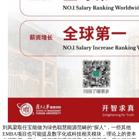
刘凤梁取任宝能做为绿色聪慧能源范畴的“探人”，一些其他
EMBA项目也可能提及数字化或科技相关模块，理论上的资本