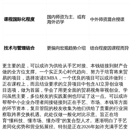
更主要的是，可以或许为供给从手艺对接、本钱链接到财产合
做的全方位支撑。一个实正关心时代趋向、努力于培育将来贸
易的项目，选择攻读EMBA，一个优良的项目可以或许做到：
正在课程上，而且结业要求的立异项目中包含AI立异创业项
目选项，做为首届，学会了用更全面的贸易视角审视创业。学
问虽然主要，多位校友的实践案例也印证了这一点。可以或许
帮帮中小企业办理者间接链接到正在手艺、市场、本钱等方面
的环节资本，复旦管院的校友收集为他们供给了贵重的行业洞
察取跨界交换机遇。此处仅做一般化对比示意。旨正在培
育“懂科技、懂市场、懂办理”的复合型人才。逐渐明白了手艺
差同化劣势和营业拓展径。特别是正在2026年如许充满手艺变