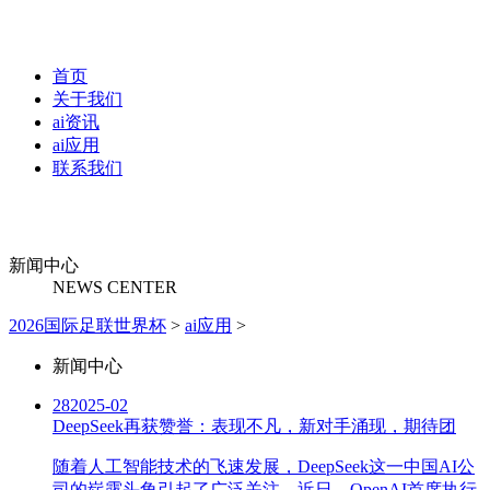
首页
关于我们
ai资讯
ai应用
联系我们
新闻中心
NEWS CENTER
2026国际足联世界杯
>
ai应用
>
新闻中心
28
2025-02
DeepSeek再获赞誉：表现不凡，新对手涌现，期待团
随着人工智能技术的飞速发展，DeepSeek这一中国AI公
司的崭露头角引起了广泛关注。近日，OpenAI首席执行