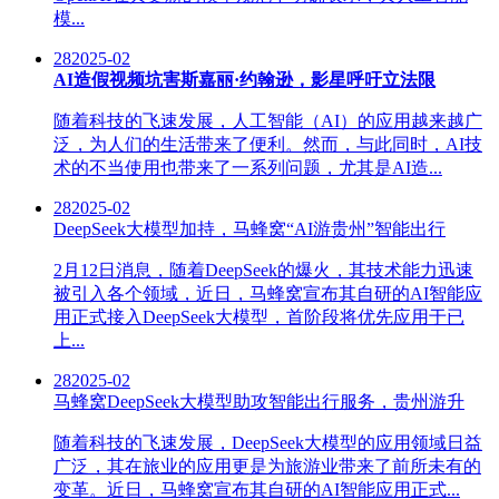
模...
28
2025-02
AI造假视频坑害斯嘉丽·约翰逊，影星呼吁立法限
随着科技的飞速发展，人工智能（AI）的应用越来越广
泛，为人们的生活带来了便利。然而，与此同时，AI技
术的不当使用也带来了一系列问题，尤其是AI造...
28
2025-02
DeepSeek大模型加持，马蜂窝“AI游贵州”智能出行
2月12日消息，随着DeepSeek的爆火，其技术能力迅速
被引入各个领域，近日，马蜂窝宣布其自研的AI智能应
用正式接入DeepSeek大模型，首阶段将优先应用于已
上...
28
2025-02
马蜂窝DeepSeek大模型助攻智能出行服务，贵州游升
随着科技的飞速发展，DeepSeek大模型的应用领域日益
广泛，其在旅业的应用更是为旅游业带来了前所未有的
变革。近日，马蜂窝宣布其自研的AI智能应用正式...