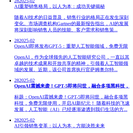
28
2025-02
AI重塑销售格局，以人为本：成功关键揭秘
随着AI技术的日益普及，销售行业的格局正在发生深刻
变化。市场调查机构Gartner的最新报告指出，AI的发展
将深刻影响销售人员的技能、客户需求和销售策...
28
2025-02
OpenAI即将发布GPT-5：重塑人工智能领域，免费无限
OpenAI，作为全球领先的人工智能研究公司，一直以其
卓越的技术成果和开放共享的精神，引领着人工智能领
域的发展。近期，该公司首席执行官萨姆奥尔特...
28
2025-02
OpenAI震撼来袭！GPT-5即将问世，融合多项黑科技，
标题：OpenAI震撼来袭！GPT-5即将问世，融合多项黑
科技，免费无限使用，开启AI新纪元！ 随着科技的飞速
发展，人工智能（AI）已经逐渐渗透到我们生活的方...
28
2025-02
AI引领销售变革：以人为本，方能决胜未来