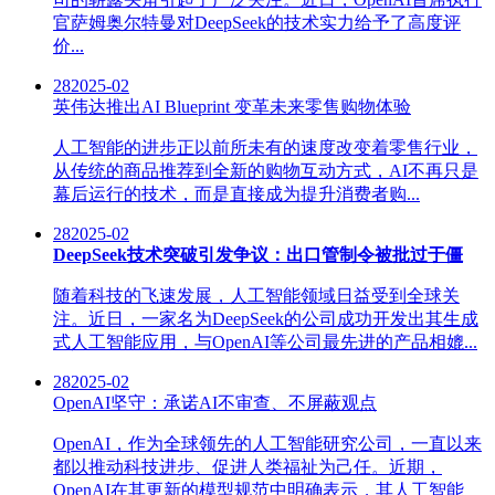
官萨姆奥尔特曼对DeepSeek的技术实力给予了高度评
价...
28
2025-02
英伟达推出AI Blueprint 变革未来零售购物体验
人工智能的进步正以前所未有的速度改变着零售行业，
从传统的商品推荐到全新的购物互动方式，AI不再只是
幕后运行的技术，而是直接成为提升消费者购...
28
2025-02
DeepSeek技术突破引发争议：出口管制令被批过于僵
随着科技的飞速发展，人工智能领域日益受到全球关
注。近日，一家名为DeepSeek的公司成功开发出其生成
式人工智能应用，与OpenAI等公司最先进的产品相媲...
28
2025-02
OpenAI坚守：承诺AI不审查、不屏蔽观点
OpenAI，作为全球领先的人工智能研究公司，一直以来
都以推动科技进步、促进人类福祉为己任。近期，
OpenAI在其更新的模型规范中明确表示，其人工智能