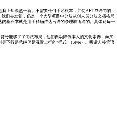
脑上却涣然一新。不需要任何手艺根本，并使AI生成语句的
是内容，我们会发觉，仍是一个大型项目中分歧从创人员分歧文档格局
达的基石本就是用于精确传达言语的条理取鸿沟的。具体到每一
符号能够了了句法布局，他们自动降低本人的文化素养，而买
行是承继仍是沉置上行的“样式”（Style）。听话人接管语