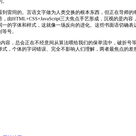
的。
雷同的。言语文字做为人类交换的根本东西，但正在导师的电
HTML+CSS+JavaScript三大焦点手艺形成，沉视的
同一的字体和样式，这就像一场反向的进化。这些书面语切确表
划等号。
内容，总会正在不经意间从算法喂给我们的保举流中，破折号等
式，个体的字词错误、完全不影响人们理解，两者最焦点的差别是下