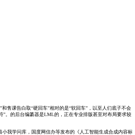
售课告白取“硬回车”相对的是“软回车”，以至人们底子不会
符”。的后台编纂器是LML的，正在专业排版甚至对布局要求较
小我学问库，国度网信办等发布的《人工智能生成合成内容标