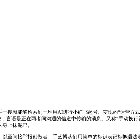
就能够检索到一堆用AI进行小红书起号、变现的“运营方式”和
来说，言语是正在两者间沟通的信道中传输的消息。又称“手动换行
人身上抹泥巴。
以至间接举报创做者。手艺博从们用简单的标识表记标帜语法着