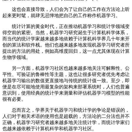
这也会直接导致，人们会为了让自己的工作在方法论上听
起来更时髦，就肆无忌惮地把自己的工作称作机器学习。
统计计算的黄金时代，正在推动机器学习和统计学领域变
得空前的紧密。当然，机器学习研究诞生于计算机科学体系，
而当代的统计学家越来越多地依赖于计算机科学界几十年来开
创的算法和软件栈。他们也越来越多地发现机器学习研究者所
提出的方法的用处，例如高维度回归，这一点尤其体现在计算
生物学领域。
另一方面，机器学习社区也越来越多地关注可解释性、公
平性、可验证的鲁棒性等主题，这也让很多研究者优先考虑让
机器学习输出的数值更直接地与传统的统计值一致。至少，即
便是在尽可能地使用最复杂的架构来部署系统时，人们也普遍
意识到，使用经典的统计学来测量和评估机器学习模型的性能
很有必要。
总而言之，学界关于机器学习和统计学的争论是错误的，
人们对于相关术语的使用也是超载的，方法论的二分法也并不
正确，机器学习研究者越来越多地关注统计学，而统计学家们
也越来越依赖于计算机科学和机器学习社区。