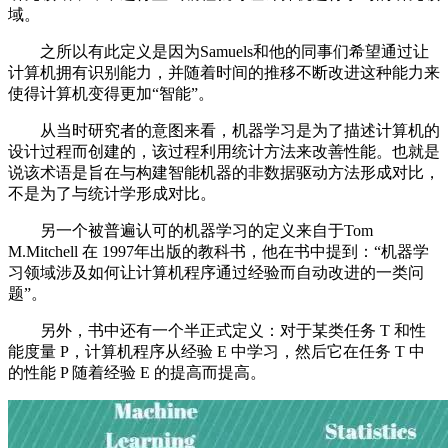
域。
之所以有此定义是因为Samuels和他的同事们希望通过让
计算机拥有识别能力，并随着时间的推移不断改进这种能力来
使得计算机变得更加“智能”。
从当时研究者的意图来看，机器学习是为了描述计算机的
设计过程而创建的，该过程利用统计方法来改善性能。也就是
说该术语是旨在与构建智能机器的非数据驱动方法形成对比，
不是为了与统计学形成对比。
另一个被普遍认可的机器学习的定义来自于Tom
M.Mitchell 在 1997年出版的教科书，他在书中提到：“机器学
习领域涉及如何让计算机程序通过经验而自动改进的一类问
题”。
另外，书中还有一个半正式定义：对于某类任务 T 和性
能度量 P，计算机程序从经验 E 中学习，然后它在任务 T 中
的性能 P 随着经验 E 的提高而提高。