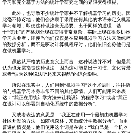
学习和完全基于方法的统计学研究之间的界限变得模糊。
此外，也导致不少统计学家并不了解机器学习的历史。因
此毫不惊讶地，他们会热衷于采用任何其他的术语来定义机器
学习领域，即便这种做法毫无必要。出于同样的道理，基
于“使用”的严格划分现在变得非常复杂，实际上现在很多机器
学习从业者，即便当他们仅仅是在应用机器学习方法来做纯粹
的数据分析，而不是驱动计算机程序时，他们依旧会称他们是
在做机器学习。
虽然从严格的历史意义上而言，这种说法并不对，但是我
认为也无需指责这种做法，因为这可能是出于习惯、文化背景
或者“认为这种说法听起来来很酷”的综合影响。
所以在现实中，人们用到“机器学习”这个术语时，往往指
的与机器学习本身非常不同的其他事情。人们可能用它来表
达：“我正在用统计学方法来让我设计的程序学习”或者“我正
在设计可以部署到自动化系统中的数据分析”。
又或者表达的意思是：“我正在使用一个最初由机器学习
社区开发的方法，如随机森林，来做统计学数据分析”。而更
普遍的情况是，他们使用这个词是在说：“我自己是一个机器