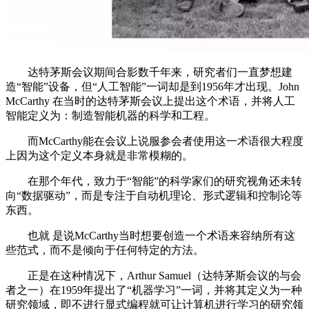
达特茅斯会议期间合影数千年来，研究者们一直梦想建
造“智能”设备，但“人工智能”一词却是到1956年才出现。John
McCarthy 在当时的达特茅斯会议上提出这个术语，并将人工
智能定义为：制造智能机器的科学和工程。
而McCarthy能在会议上说服参会者使用这一术语很大程度
上因为这个定义本身就是非常模糊的。
在那个年代，致力于“智能”的科学家们的研究视角还未转
向“数据驱动”，而是专注于自动机理论、形式逻辑和控制论等
东西。
也就 是说McCarthy当时想要创造一个术语来容纳所有这
些范式，而不是倾向于任何特定的方法。
正是在这种情况下，Arthur Samuel（达特茅斯会议的与会
者之一）在1959年提出了“机器学习”一词，并将其定义为一种
研究领域，即不进行显式编程就可让计算机进行学习的研究领