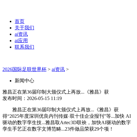
首页
关于我们
ai资讯
ai应用
联系我们
2026国际足联世界杯
>
ai资讯
>
新闻中心
雅昌正在第36届印制大颁仪式上再放...《雅昌》获
发布时间：2026-05-15 11:19
雅昌正在第36届印制大颁仪式上再放...《雅昌》获
得“2025年度深圳优良内刊传媒·双十佳企业报刊”等...加快 AI
驱动的数字孪生技...雅昌取Artec3D联袂，加快AI驱动的数字
孪生手艺正在数字文博范畴...23件做品荣获29个项！